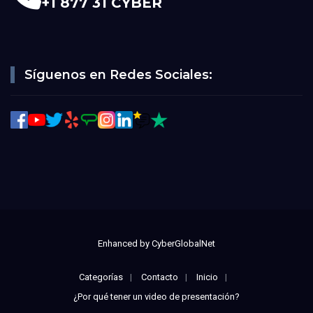
+1 877 31 CYBER
Síguenos en Redes Sociales:
Enhanced by
CyberGlobalNet
Categorías
Contacto
Inicio
¿Por qué tener un video de presentación?