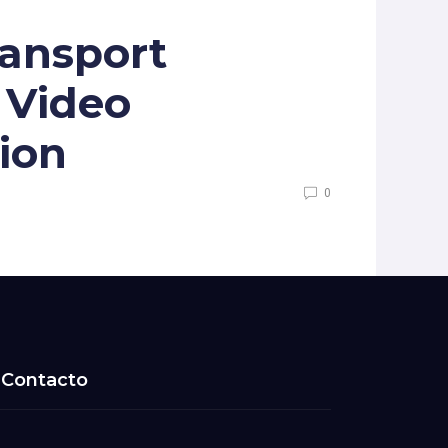
ransport
 Video
ion
0
Contacto