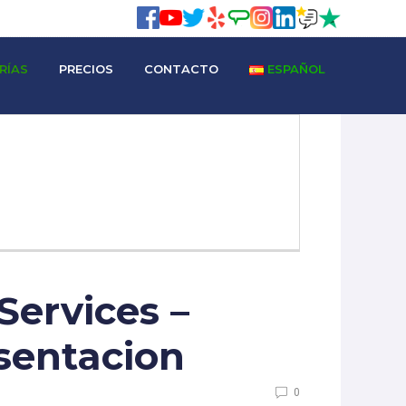
RÍAS
PRECIOS
CONTACTO
ESPAÑOL
Services –
sentacion
0