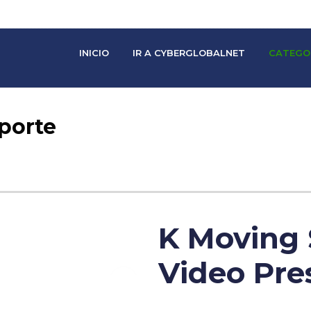
INICIO
IR A CYBERGLOBALNET
CATEGO
sporte
K Moving 
Video Pre