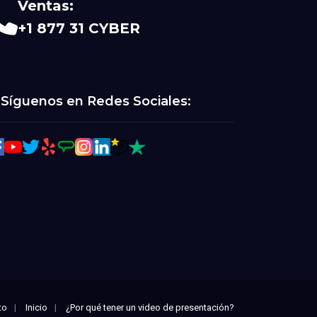
Ventas:
+1 877 31 CYBER
Síguenos en Redes Sociales:
to
Inicio
¿Por qué tener un video de presentación?