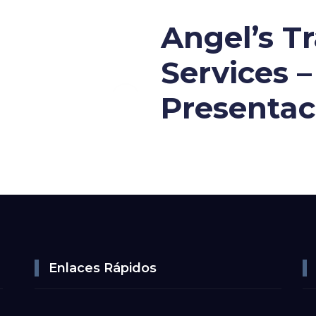
Angel’s T
Services –
Presentac
Enlaces Rápidos